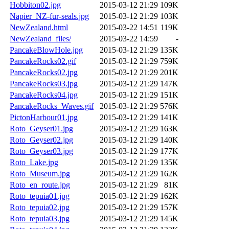
Hobbiton02.jpg
2015-03-12 21:29
109K
Napier_NZ-fur-seals.jpg
2015-03-12 21:29
103K
NewZealand.html
2015-03-22 14:51
119K
NewZealand_files/
2015-03-22 14:59
-
PancakeBlowHole.jpg
2015-03-12 21:29
135K
PancakeRocks02.gif
2015-03-12 21:29
759K
PancakeRocks02.jpg
2015-03-12 21:29
201K
PancakeRocks03.jpg
2015-03-12 21:29
147K
PancakeRocks04.jpg
2015-03-12 21:29
151K
PancakeRocks_Waves.gif
2015-03-12 21:29
576K
PictonHarbour01.jpg
2015-03-12 21:29
141K
Roto_Geyser01.jpg
2015-03-12 21:29
163K
Roto_Geyser02.jpg
2015-03-12 21:29
140K
Roto_Geyser03.jpg
2015-03-12 21:29
177K
Roto_Lake.jpg
2015-03-12 21:29
135K
Roto_Museum.jpg
2015-03-12 21:29
162K
Roto_en_route.jpg
2015-03-12 21:29
81K
Roto_tepuia01.jpg
2015-03-12 21:29
162K
Roto_tepuia02.jpg
2015-03-12 21:29
157K
Roto_tepuia03.jpg
2015-03-12 21:29
145K