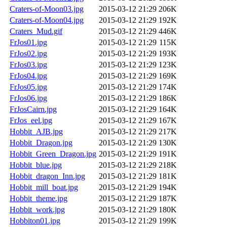
Craters-of-Moon03.jpg
2015-03-12 21:29
206K
Craters-of-Moon04.jpg
2015-03-12 21:29
192K
Craters_Mud.gif
2015-03-12 21:29
446K
FrJos01.jpg
2015-03-12 21:29
115K
FrJos02.jpg
2015-03-12 21:29
193K
FrJos03.jpg
2015-03-12 21:29
123K
FrJos04.jpg
2015-03-12 21:29
169K
FrJos05.jpg
2015-03-12 21:29
174K
FrJos06.jpg
2015-03-12 21:29
186K
FrJosCairn.jpg
2015-03-12 21:29
164K
FrJos_eel.jpg
2015-03-12 21:29
167K
Hobbit_AJB.jpg
2015-03-12 21:29
217K
Hobbit_Dragon.jpg
2015-03-12 21:29
130K
Hobbit_Green_Dragon.jpg
2015-03-12 21:29
191K
Hobbit_blue.jpg
2015-03-12 21:29
218K
Hobbit_dragon_Inn.jpg
2015-03-12 21:29
181K
Hobbit_mill_boat.jpg
2015-03-12 21:29
194K
Hobbit_theme.jpg
2015-03-12 21:29
187K
Hobbit_work.jpg
2015-03-12 21:29
180K
Hobbiton01.jpg
2015-03-12 21:29
199K